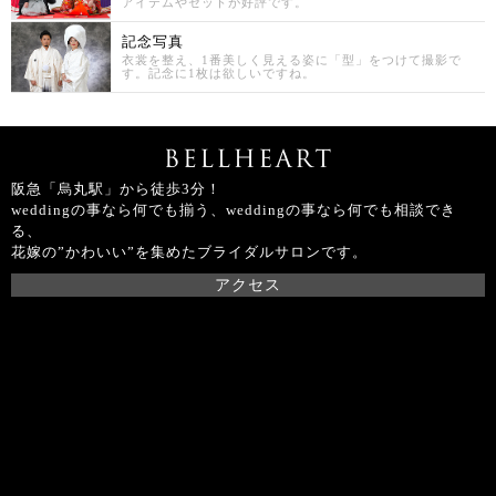
アイテムやセットが好評です。
記念写真
衣裳を整え、1番美しく見える姿に「型」をつけて撮影で
す。記念に1枚は欲しいですね。
阪急「烏丸駅」から徒歩3分！
weddingの事なら何でも揃う、weddingの事なら何でも相談でき
る、
花嫁の”かわいい”を集めたブライダルサロンです。
アクセス