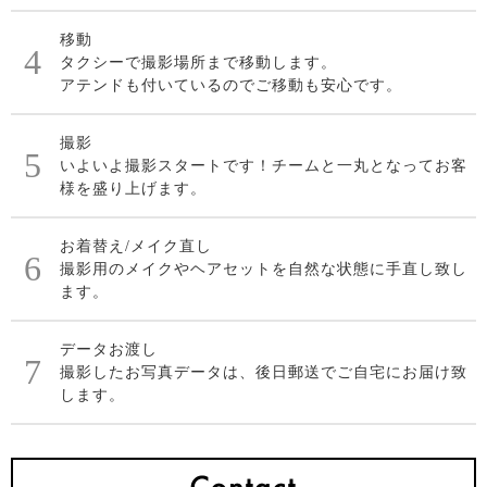
移動
4
タクシーで撮影場所まで移動します。
アテンドも付いているのでご移動も安心です。
撮影
5
いよいよ撮影スタートです！チームと一丸となってお客
様を盛り上げます。
お着替え/メイク直し
6
撮影用のメイクやヘアセットを自然な状態に手直し致し
ます。
データお渡し
7
撮影したお写真データは、後日郵送でご自宅にお届け致
します。