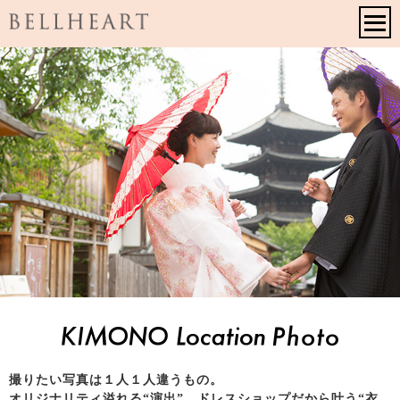
ウエディングドレスのレンタルなら京都の
撮りたい写真は１人１人違うもの。
オリジナリティ溢れる“演出”、ドレスショップだから叶う“衣