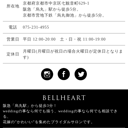
京都府京都市中京区七観音町629-1
所在地
阪急「烏丸」駅から徒歩5分。
京都市営地下鉄「烏丸御池」から徒歩5分。
電話
075-231-4955
営業日
平日 12:00-20:00 土・日・祝 11:00-19:00
月曜日(月曜日が祝日の場合火曜日が定休日となりま
定休日
す)
阪急「烏丸駅」から徒歩3分！
weddingの事なら何でも揃う、weddingの事なら何でも相談でき
る、
花嫁の”かわいい”を集めたブライダルサロンです。